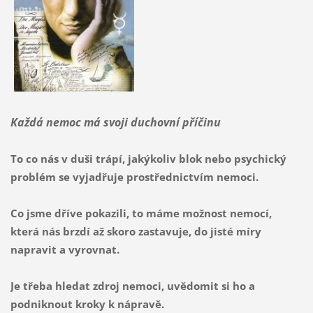
Každá nemoc má svoji duchovní příčinu
To co nás v duši trápí, jakýkoliv blok nebo psychický
problém se vyjadřuje prostřednictvím nemoci.
Co jsme dříve pokazili, to máme možnost nemocí,
která nás brzdí až skoro zastavuje, do jisté míry
napravit a vyrovnat.
Je třeba hledat zdroj nemoci, uvědomit si ho a
podniknout kroky k nápravě.