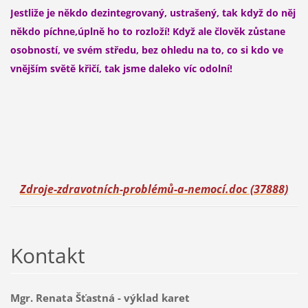
Jestliže je někdo dezintegrovaný, ustrašený, tak když do něj
někdo píchne,úplně ho to rozloží! Když ale člověk zůstane
osobností, ve svém středu, bez ohledu na to, co si kdo ve
vnějším světě křičí, tak jsme daleko víc odolní!
Zdroje-zdravotních-problémů-a-nemocí.doc (37888)
Kontakt
Mgr. Renata Šťastná - výklad karet