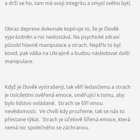
a drží se ho, tam má svoji integritu a smysl svého bytí.
Obraz deprese dokonale kopíruje to, že je člověk
vyprázdněn a nic nedostává. Na psychické zdraví
působí hlavně manipulace a strach. Nejdřív to byl
kovid, pak válka na Ukrajině a budou následovat další
manipulace.
Když je člověk vystrašený, tak věří ledasčemu a strach
je tisíciletími ověřená emoce, směřující k tomu, aby
bylo lidstvo ovládané. Strach se šíří vinou
nevědomosti. Ve chvíli kdy prozřeme, tak se nás to
přestane týkat. Strach je účelově šířená emoce, která
nemá nic společného se záchranou.