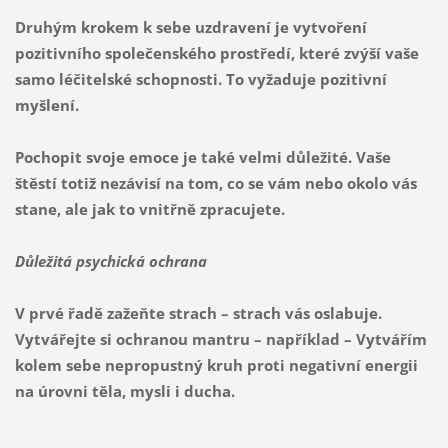
Druhým krokem k sebe uzdravení je vytvoření
pozitivního společenského prostředí, které zvýší vaše
samo léčitelské schopnosti. To vyžaduje pozitivní
myšlení.
Pochopit svoje emoce je také velmi důležité. Vaše
štěstí totiž nezávisí na tom, co se vám nebo okolo vás
stane, ale jak to vnitřně zpracujete.
Důležitá psychická ochrana
V prvé řadě zažeňte strach – strach vás oslabuje.
Vytvářejte si ochranou mantru – například – Vytvářím
kolem sebe nepropustný kruh proti negativní energii
na úrovni těla, mysli i ducha.