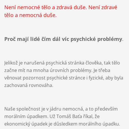
Není nemocné tělo a zdravá duše. Není zdravé
tělo a nemocná duše.
Proč mají lidé čím dál víc psychické problémy
.
Jelikož je narušená psychická stránka člověka, tak tělo
začne mít na mnoha úrovních problémy. Je třeba
věnovat pozornost psychické stránce i fyzické, aby byla
zachovaná rovnováha.
Naše společnost je v jádru nemocná, a to především
morálním úpadkem. Už Tomáš Baťa říkal, že
ekonomický úpadek je důsledkem morálního úpadku.