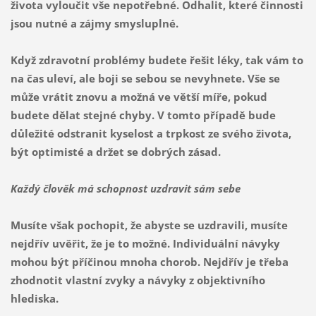
života vyloučit vše nepotřebné. Odhalit, které činnosti
jsou nutné a zájmy smysluplné.
Když zdravotní problémy budete řešit léky, tak vám to
na čas uleví, ale boji se sebou se nevyhnete. Vše se
může vrátit znovu a možná ve větší míře, pokud
budete dělat stejné chyby. V tomto případě bude
důležité odstranit kyselost a trpkost ze svého života,
být optimisté a držet se dobrých zásad.
Každý člověk má schopnost uzdravit sám sebe
Musíte však pochopit, že abyste se uzdravili, musíte
nejdřív uvěřit, že je to možné. Individuální návyky
mohou být příčinou mnoha chorob. Nejdřív je třeba
zhodnotit vlastní zvyky a návyky z objektivního
hlediska.