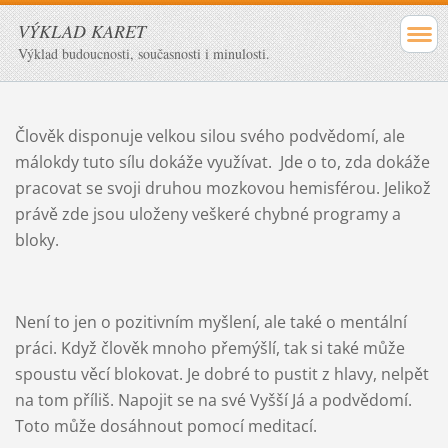
VÝKLAD KARET
Výklad budoucnosti, současnosti i minulosti.
Člověk disponuje velkou silou svého podvědomí, ale
málokdy tuto sílu dokáže využívat. Jde o to, zda dokáže
pracovat se svoji druhou mozkovou hemisférou. Jelikož
právě zde jsou uloženy veškeré chybné programy a
bloky.
Není to jen o pozitivním myšlení, ale také o mentální
práci. Když člověk mnoho přemýšlí, tak si také může
spoustu věcí blokovat. Je dobré to pustit z hlavy, nelpět
na tom příliš. Napojit se na své Vyšší Já a podvědomí.
Toto může dosáhnout pomocí meditací.