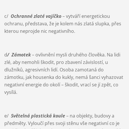
c/
Ochranné zlaté vajíčko
– vytváří energetickou
ochranu, představa, že je kolem nás zlatá slupka, přes
kterou neprojde nic negativního.
d
/ Zámotek
– ovlivnění mysli druhého člověka. Na lidi
zlé, aby nemohli škodit, pro zbavení závislostí, u
dlužníků, agresivních lidí. Osoba zamotaná do
zámotku, jak housenka do kukly, nemá šanci vyhazovat
negativní energie do okolí – škodit, vrací se jí zpět, co
vysílá.
e/
Světelná plastická koule
– na objekty, budovy a
předměty. Vyloučí přes svoji stěnu vše negativní co je