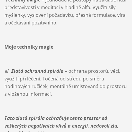
představivosti v meditaci v hladině alfa. Využití síly
myšlenky, vyslovení požadavku, přesná formulace, víra
a očekávání pozitivního.
Moje techniky magie
a/
Zlatá ochranná spirála
– ochrana prostorů, věcí,
využití při léčení. Točená od středu po směru
hodinových ručiček, mentálně umisťovaná do prostoru
s vloženou informací.
Tato zlatá spirála ochraňuje tento prostor od
veškerých negativních vlivů a energií, nedovolí zlu,