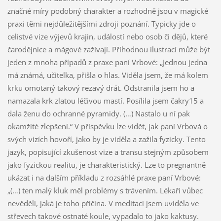
značné míry podobný charakter a rozhodně jsou v magické
praxi těmi nejdůležitějšími zdroji poznání. Typicky jde o
celistvé vize výjevů krajin, událostí nebo osob či dějů, které
čarodějnice a mágové zažívají. Příhodnou ilustrací může být
jeden z mnoha případů z praxe paní Vrbové: „Jednou jedna
má známá, učitelka, přišla o hlas. Viděla jsem, že má kolem
krku omotaný takový rezavý drát. Odstranila jsem ho a
namazala krk zlatou léčivou mastí. Posílila jsem čakry15 a
dala ženu do ochranné pyramidy. (…) Nastalo u ní pak
okamžité zlepšení.“ V příspěvku lze vidět, jak paní Vrbová o
svých vizích hovoří, jako by je viděla a zažila fyzicky. Tento
jazyk, popisující zkušenost vize a transu stejným způsobem
jako fyzickou realitu, je charakteristický. Lze to pregnantně
ukázat i na dalším příkladu z rozsáhlé praxe paní Vrbové:
„(…) ten malý kluk měl problémy s trávením. Lékaři vůbec
nevěděli, jaká je toho příčina. V meditaci jsem uviděla ve
střevech takové ostnaté koule, vypadalo to jako kaktusy.